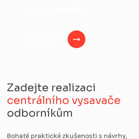
Automatik
Zobrazit více
Zadejte realizaci
centrálního vysavače
odborníkům
Bohaté praktické zkušenosti s návrhy,