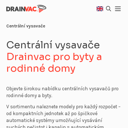
Centrální vysavače
Centrální vysavače
Drainvac pro byty a
rodinné domy
Objevte širokou nabídku centrálních vysavačů pro
rodinné domy a byty.
V sortimentu naleznete modely pro každý rozpočet –
od kompaktních jednotek až po špičkové
automatické systémy umožňující vysávání
suchých nečistot i kapalin s automatickým