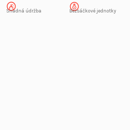
Snadná údržba
Bezsáčkové jednotky